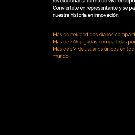
revolucionar la forma de vivir el depo
Conviertete en representante y se pa
nuestra historia en innovación.
Más de 20k partidos diarios compart
Más de 40k jugadas compartidas por
Más de 1M de usuarios únicos en tod
mundo.