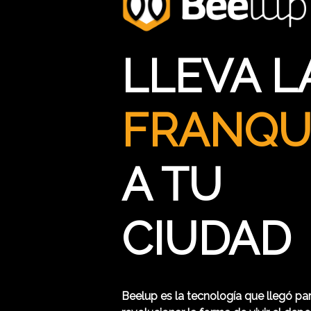
LLEVA L
FRANQU
A TU
CIUDAD
Beelup es la tecnología que llegó pa