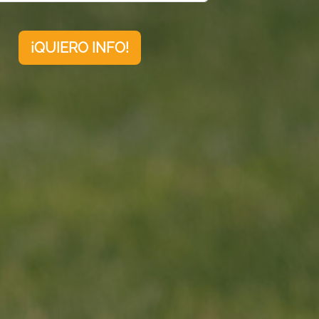
¡QUIERO INFO!