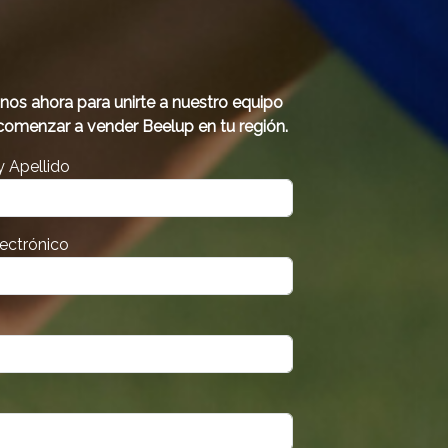
nos ahora para unirte a nuestro equipo
comenzar a vender Beelup en tu región.
 Apellido
lectrónico