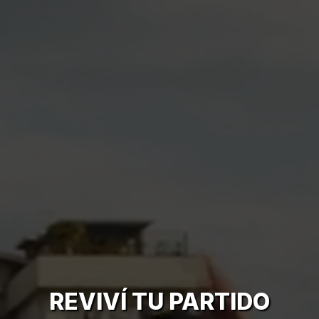
REVIVÍ TU PARTIDO