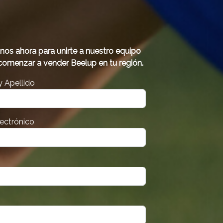
nos ahora para unirte a nuestro equipo
comenzar a vender Beelup en tu región.
 Apellido
lectrónico