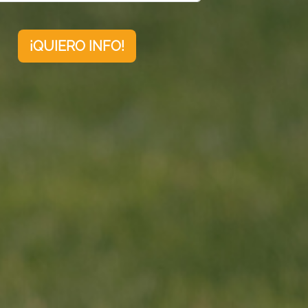
¡QUIERO INFO!