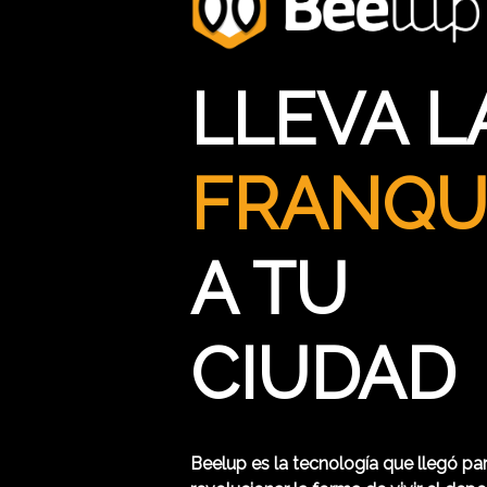
LLEVA L
FRANQU
A TU
CIUDAD
Beelup es la tecnología que llegó pa