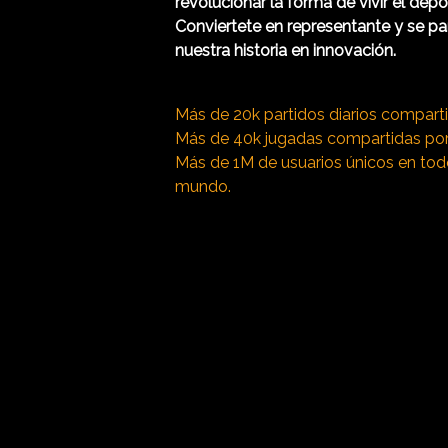
revolucionar la forma de vivir el depo
Conviertete en representante y se pa
nuestra historia en innovación.
Más de 20k partidos diarios compart
Más de 40k jugadas compartidas por
Más de 1M de usuarios únicos en tod
mundo.